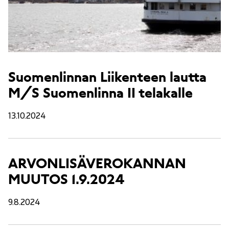
Suomenlinnan Liikenteen lautta
M/S Suomenlinna II telakalle
13.10.2024
ARVONLISÄVEROKANNAN
MUUTOS 1.9.2024
9.8.2024