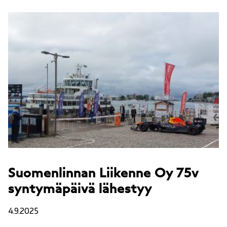
Suomenlinnan Liikenne Oy 75v
syntymäpäivä lähestyy
4.9.2025