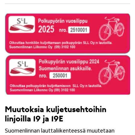
Muutoksia kuljetusehtoihin
linjoilla 19 ja 19E
Suomenlinnan lauttaliikenteessä muutetaan