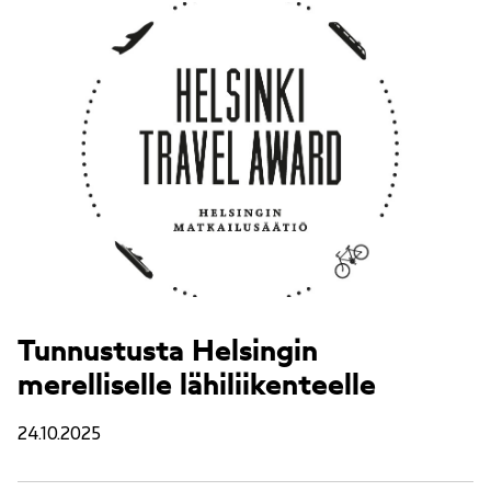
Tunnustusta Helsingin
merelliselle lähiliikenteelle
24.10.2025