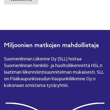
Miljoonien matkojen mahdollistaja
Suomenlinnan Liikenne Oy (SLL) hoitaa
Suomenlinnan henkilö- ja huoltoliikennettä HSL:n
laatiman liikennöintisuunnitelman mukaisesti. SLL
on Pääkaupunkiseudun Kaupunkiliikenne Oy:n
kokonaan omistama tytäryhtiö.