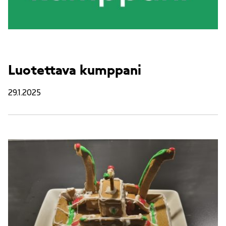
Luotettava kumppani
29.1.2025