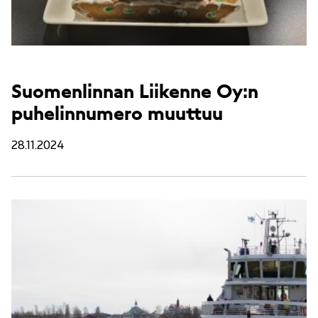
Suomenlinnan Liikenne Oy:n
puhelinnumero muuttuu
28.11.2024