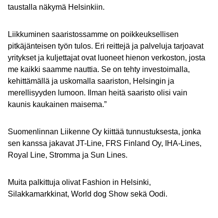
taustalla näkymä Helsinkiin.
Liikkuminen saaristossamme on poikkeuksellisen
pitkäjänteisen työn tulos. Eri reittejä ja palveluja tarjoavat
yritykset ja kuljettajat ovat luoneet hienon verkoston, josta
me kaikki saamme nauttia. Se on tehty investoimalla,
kehittämällä ja uskomalla saariston, Helsingin ja
merellisyyden lumoon. Ilman heitä saaristo olisi vain
kaunis kaukainen maisema.”
Suomenlinnan Liikenne Oy kiittää tunnustuksesta, jonka
sen kanssa jakavat JT-Line, FRS Finland Oy, IHA-Lines,
Royal Line, Stromma ja Sun Lines.
Muita palkittuja olivat Fashion in Helsinki,
Silakkamarkkinat, World dog Show sekä Oodi.