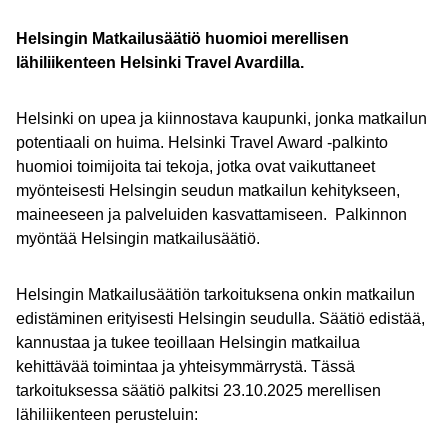
Helsingin Matkailusäätiö huomioi merellisen
lähiliikenteen
Helsinki Travel Avardilla.
Helsinki on upea ja kiinnostava kaupunki, jonka matkailun
potentiaali on huima. Helsinki Travel Award -palkinto
huomioi toimijoita tai tekoja, jotka ovat vaikuttaneet
myönteisesti Helsingin seudun matkailun kehitykseen,
maineeseen ja palveluiden kasvattamiseen. Palkinnon
myöntää Helsingin matkailusäätiö.
Helsingin Matkailusäätiön tarkoituksena onkin matkailun
edistäminen erityisesti Helsingin seudulla. Säätiö edistää,
kannustaa ja tukee teoillaan Helsingin matkailua
kehittävää toimintaa ja yhteisymmärrystä. Tässä
tarkoituksessa säätiö palkitsi 23.10.2025 merellisen
lähiliikenteen perusteluin: