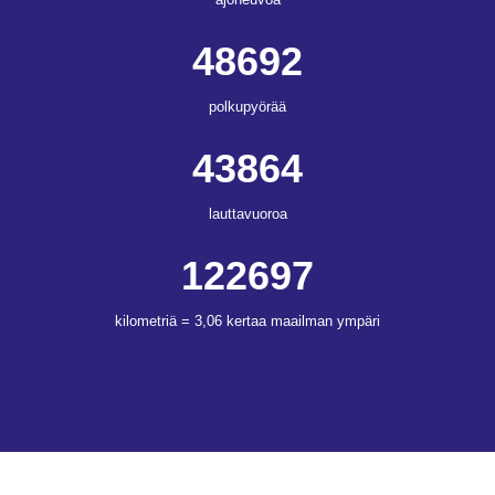
48692
polkupyörää
43864
lauttavuoroa
122697
kilometriä = 3,06 kertaa maailman ympäri