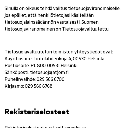
Sinulla on oikeus tehdä valitus tietosuojaviranomaiselle,
jos epäilet, että henkilötietojasi käsitellään
tietosuojalainsäädännön vastaisesti. Suomen
tietosuojaviranomainen on Tietosuojavaltuutettu.
Tietosuojavaltuutetun toimiston yhteystiedot ovat:
Käyntiosoite: Lintulahdenkuja 4, 00530 Helsinki
Postiosoite: PL 800, 00531 Helsinki
Sähköposti: tietosuoja(at)om.fi
Puhelinvaihde: 029 566 6700
Kirjaamo: 029 566 6768
Rekisteriselosteet
Rekisteriselosteet ovat .pdf-muodossa.