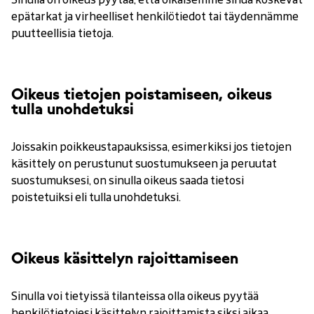
epätarkat ja virheelliset henkilötiedot tai täydennämme
puutteellisia tietoja.
Oikeus tietojen poistamiseen, oikeus
tulla unohdetuksi
Joissakin poikkeustapauksissa, esimerkiksi jos tietojen
käsittely on perustunut suostumukseen ja peruutat
suostumuksesi, on sinulla oikeus saada tietosi
poistetuiksi eli tulla unohdetuksi.
Oikeus käsittelyn rajoittamiseen
Sinulla voi tietyissä tilanteissa olla oikeus pyytää
henkilötietojesi käsittelyn rajoittamista siksi aikaa,