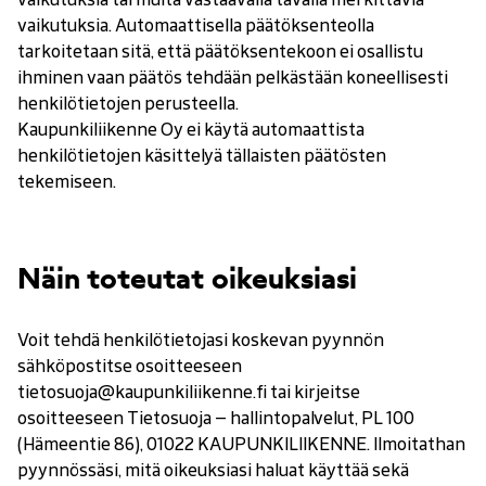
vaikutuksia. Automaattisella päätöksenteolla
tarkoitetaan sitä, että päätöksentekoon ei osallistu
ihminen vaan päätös tehdään pelkästään koneellisesti
henkilötietojen perusteella.
Kaupunkiliikenne Oy ei käytä automaattista
henkilötietojen käsittelyä tällaisten päätösten
tekemiseen.
Näin toteutat oikeuksiasi
Voit tehdä henkilötietojasi koskevan pyynnön
sähköpostitse osoitteeseen
tietosuoja@kaupunkiliikenne.fi tai kirjeitse
osoitteeseen Tietosuoja – hallintopalvelut, PL 100
(Hämeentie 86), 01022 KAUPUNKILIIKENNE. Ilmoitathan
pyynnössäsi, mitä oikeuksiasi haluat käyttää sekä