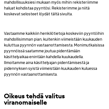
mahdollisuuksiesi mukaan myös mihin rekisteriimme
haluat kohdistaa pyyntösi. Rekisterimme ja niitä
koskevat selosteet löydät tältä sivulta.
Vastaamme kaikkiin henkilötietoja koskeviin pyyntöihin
mahdollisimman pian, kuitenkin viimeistään kuukauden
kuluttua pyynnön vastaanottamisesta. Monimutkaisissa
pyynnöissä saatamme joutua pidentämään
käsittelyaikaa enintään kahdella kuukaudella.
Ilmoitamme aina käsittelyajan pidentämisestä ja
pidennyksen syistä viimeistään kuukauden kuluessa
pyynnön vastaanottamisesta.
Oikeus tehdä valitus
viranomaiselle