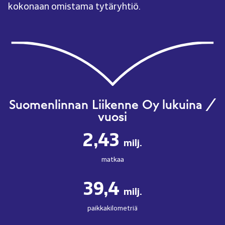
kokonaan omistama tytäryhtiö.
Suomenlinnan Liikenne Oy lukuina /
vuosi
2,43
milj.
matkaa
39,4
milj.
paikkakilometriä