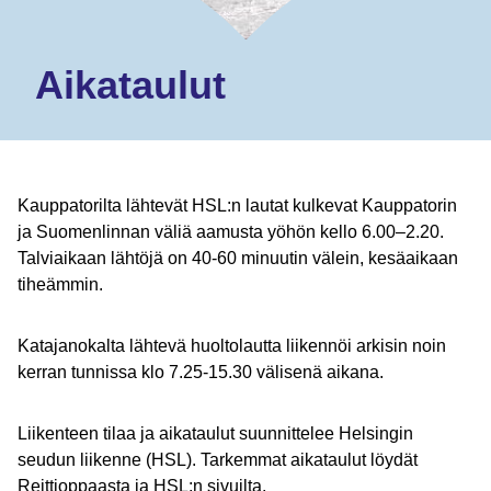
Aikataulut
Kauppatorilta lähtevät HSL:n lautat kulkevat Kauppatorin
ja Suomenlinnan väliä aamusta yöhön kello 6.00–2.20.
Talviaikaan lähtöjä on 40-60 minuutin välein, kesäaikaan
tiheämmin.
Katajanokalta lähtevä huoltolautta liikennöi arkisin noin
kerran tunnissa klo 7.25-15.30 välisenä aikana.
Liikenteen tilaa ja aikataulut suunnittelee Helsingin
seudun liikenne (HSL). Tarkemmat aikataulut löydät
Reittioppaasta ja HSL:n sivuilta.