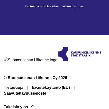
kilometriä = 3,06 kertaa maailman ympäri
© Suomenlinnan Liikenne Oy,2026
Tietosuoja
Evästekäytäntö (EU)
Saavutettavuusseloste
Takaisin ylös