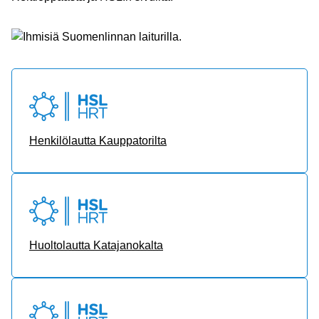
Henkilölautta Kauppatorilta
Huoltolautta Katajanokalta