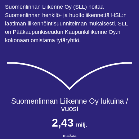
Suomenlinnan Liikenne Oy (SLL) hoitaa
Suomenlinnan henkilö- ja huoltoliikennettä HSL:n
laatiman liikennöintisuunnitelman mukaisesti. SLL
on Pääkaupunkiseudun Kaupunkiliikenne Oy:n
kokonaan omistama tytäryhtiö.
Suomenlinnan Liikenne Oy lukuina /
vuosi
2,43
milj.
matkaa