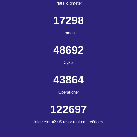
Plats kilometer
17298
Fordon
48692
Cykel
43864
Operationer
122697
kilometer =3,06 resor runt om i världen